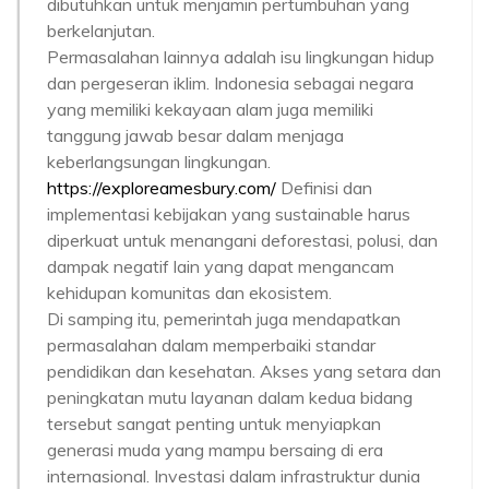
dibutuhkan untuk menjamin pertumbuhan yang
berkelanjutan.
Permasalahan lainnya adalah isu lingkungan hidup
dan pergeseran iklim. Indonesia sebagai negara
yang memiliki kekayaan alam juga memiliki
tanggung jawab besar dalam menjaga
keberlangsungan lingkungan.
https://exploreamesbury.com/
Definisi dan
implementasi kebijakan yang sustainable harus
diperkuat untuk menangani deforestasi, polusi, dan
dampak negatif lain yang dapat mengancam
kehidupan komunitas dan ekosistem.
Di samping itu, pemerintah juga mendapatkan
permasalahan dalam memperbaiki standar
pendidikan dan kesehatan. Akses yang setara dan
peningkatan mutu layanan dalam kedua bidang
tersebut sangat penting untuk menyiapkan
generasi muda yang mampu bersaing di era
internasional. Investasi dalam infrastruktur dunia