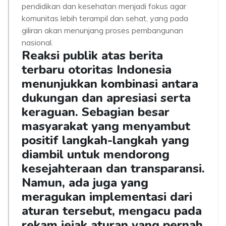
pendidikan dan kesehatan menjadi fokus agar
komunitas lebih terampil dan sehat, yang pada
giliran akan menunjang proses pembangunan
nasional.
Reaksi publik atas berita
terbaru otoritas Indonesia
menunjukkan kombinasi antara
dukungan dan apresiasi serta
keraguan. Sebagian besar
masyarakat yang menyambut
positif langkah-langkah yang
diambil untuk mendorong
kesejahteraan dan transparansi.
Namun, ada juga yang
meragukan implementasi dari
aturan tersebut, mengacu pada
rekam jejak aturan yang pernah