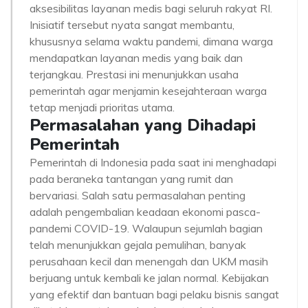
aksesibilitas layanan medis bagi seluruh rakyat RI.
Inisiatif tersebut nyata sangat membantu,
khususnya selama waktu pandemi, dimana warga
mendapatkan layanan medis yang baik dan
terjangkau. Prestasi ini menunjukkan usaha
pemerintah agar menjamin kesejahteraan warga
tetap menjadi prioritas utama.
Permasalahan yang Dihadapi
Pemerintah
Pemerintah di Indonesia pada saat ini menghadapi
pada beraneka tantangan yang rumit dan
bervariasi. Salah satu permasalahan penting
adalah pengembalian keadaan ekonomi pasca-
pandemi COVID-19. Walaupun sejumlah bagian
telah menunjukkan gejala pemulihan, banyak
perusahaan kecil dan menengah dan UKM masih
berjuang untuk kembali ke jalan normal. Kebijakan
yang efektif dan bantuan bagi pelaku bisnis sangat