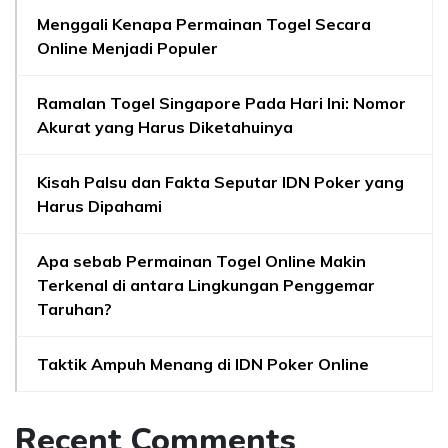
Menggali Kenapa Permainan Togel Secara
Online Menjadi Populer
Ramalan Togel Singapore Pada Hari Ini: Nomor
Akurat yang Harus Diketahuinya
Kisah Palsu dan Fakta Seputar IDN Poker yang
Harus Dipahami
Apa sebab Permainan Togel Online Makin
Terkenal di antara Lingkungan Penggemar
Taruhan?
Taktik Ampuh Menang di IDN Poker Online
Recent Comments