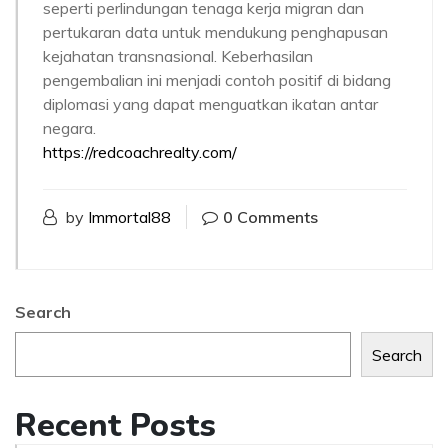
seperti perlindungan tenaga kerja migran dan
pertukaran data untuk mendukung penghapusan
kejahatan transnasional. Keberhasilan
pengembalian ini menjadi contoh positif di bidang
diplomasi yang dapat menguatkan ikatan antar
negara.
https://redcoachrealty.com/
by
Immortal88
0 Comments
Search
Search
Recent Posts