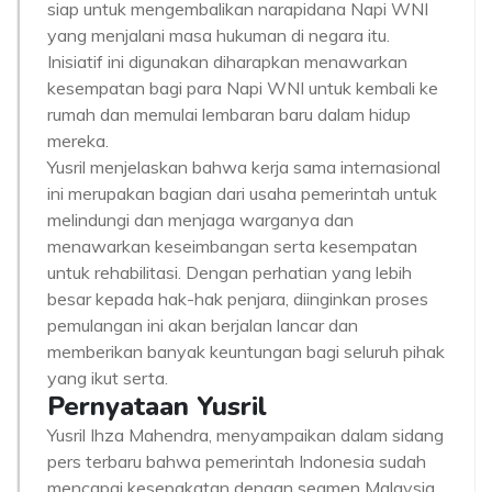
siap untuk mengembalikan narapidana Napi WNI
yang menjalani masa hukuman di negara itu.
Inisiatif ini digunakan diharapkan menawarkan
kesempatan bagi para Napi WNI untuk kembali ke
rumah dan memulai lembaran baru dalam hidup
mereka.
Yusril menjelaskan bahwa kerja sama internasional
ini merupakan bagian dari usaha pemerintah untuk
melindungi dan menjaga warganya dan
menawarkan keseimbangan serta kesempatan
untuk rehabilitasi. Dengan perhatian yang lebih
besar kepada hak-hak penjara, diinginkan proses
pemulangan ini akan berjalan lancar dan
memberikan banyak keuntungan bagi seluruh pihak
yang ikut serta.
Pernyataan Yusril
Yusril Ihza Mahendra, menyampaikan dalam sidang
pers terbaru bahwa pemerintah Indonesia sudah
mencapai kesepakatan dengan segmen Malaysia