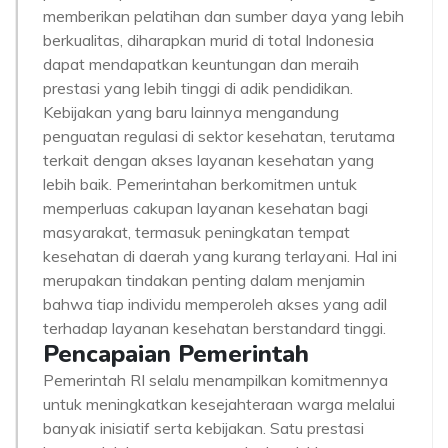
memberikan pelatihan dan sumber daya yang lebih
berkualitas, diharapkan murid di total Indonesia
dapat mendapatkan keuntungan dan meraih
prestasi yang lebih tinggi di adik pendidikan.
Kebijakan yang baru lainnya mengandung
penguatan regulasi di sektor kesehatan, terutama
terkait dengan akses layanan kesehatan yang
lebih baik. Pemerintahan berkomitmen untuk
memperluas cakupan layanan kesehatan bagi
masyarakat, termasuk peningkatan tempat
kesehatan di daerah yang kurang terlayani. Hal ini
merupakan tindakan penting dalam menjamin
bahwa tiap individu memperoleh akses yang adil
terhadap layanan kesehatan berstandard tinggi.
Pencapaian Pemerintah
Pemerintah RI selalu menampilkan komitmennya
untuk meningkatkan kesejahteraan warga melalui
banyak inisiatif serta kebijakan. Satu prestasi