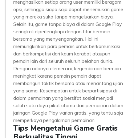
menghasilkan setiap orang user memiliki beragam
opsi, sehingga siapa saja dapat menemukan game
yang mereka suka tanpa mengeluarkan biaya.
Selain itu, game tanpa biaya di dalam Google Play
seringkali diperlengkapi dengan fitur bermain
bersama yang menyengangkan. Hal ini
memungkinkan para pemain untuk berkomunikasi
dan berkompetisi dari kaum kerabat ataupun
pemain lain dari seluruh seluruh belahan dunia.
Dengan adanya elemen ini, kegembiraan bermain
meningkat karena pemain pemain dapat
membangun taktik bersama atau menantang ujian
yang sama. Kesempatan untuk berpartisipasi di
dalam permainan yang bersifat sosial menjadi
salah satu daya pikat utama dari permainan dalam
jaringan Google Play varian gratis, yang tentu saja
memperkaya pengalaman permainan.
Tips Mengetahui Game Gratis
Berkualitas Tinggi