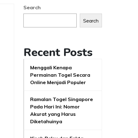
Search
Search
Recent Posts
Menggali Kenapa
Permainan Togel Secara
Online Menjadi Populer
Ramalan Togel Singapore
Pada Hari Ini: Nomor
Akurat yang Harus
Diketahuinya