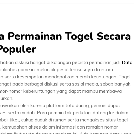
a Permainan Togel Secara
Populer
hatian diskusi hangat di kalangan pecinta permainan judi.
Data
ularitas game ini melonjak pesat khususnya di antara
an serta kesempatan mendapatkan meraih keuntungan. Togel
 hangat pada berbagai diskusi serta sosial media, sebab banyak
nomor-nomor keberuntungan yang dapat mampu membawa
urkan.
warkan oleh karena platform toto daring, pemain dapat
uwes serta mudah. Para pemain tak perlu lagi datang ke dalam
li tiket, cukup duduk di rumah serta mengakses situs togel
u, kemudahan akses dalam informasi dan ramalan nomor