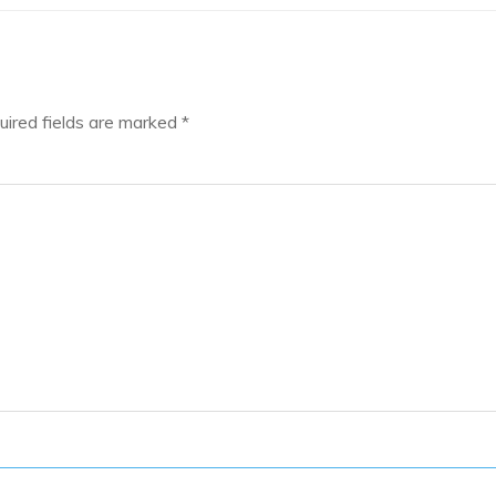
uired fields are marked
*