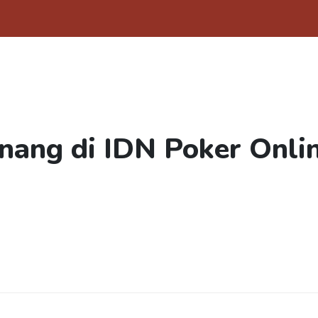
ang di IDN Poker Onli