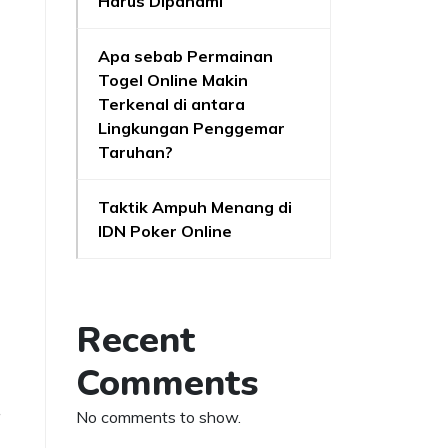
Harus Dipahami
Apa sebab Permainan
Togel Online Makin
Terkenal di antara
Lingkungan Penggemar
Taruhan?
Taktik Ampuh Menang di
IDN Poker Online
Recent
Comments
No comments to show.