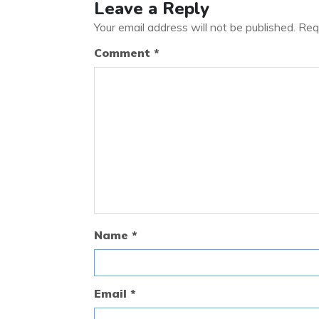
Leave a Reply
Your email address will not be published.
Req
Comment
*
Name
*
Email
*