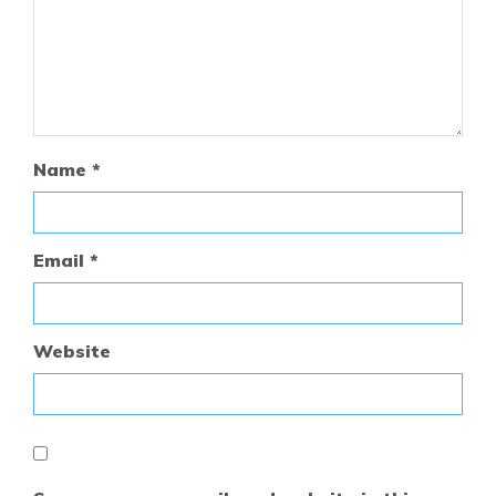
Name
*
Email
*
Website