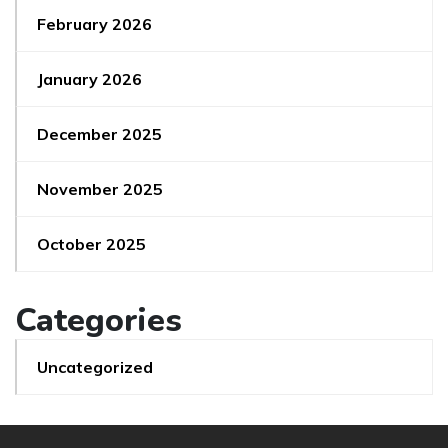
February 2026
January 2026
December 2025
November 2025
October 2025
Categories
Uncategorized