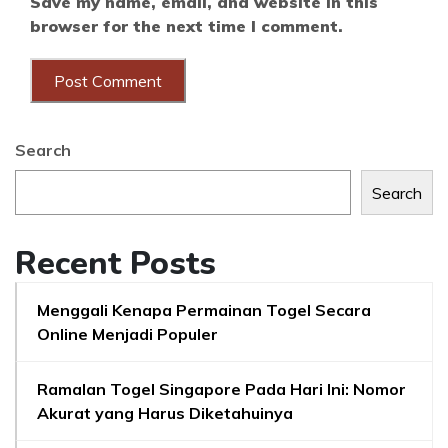
Save my name, email, and website in this
browser for the next time I comment.
Search
Search
Recent Posts
Menggali Kenapa Permainan Togel Secara
Online Menjadi Populer
Ramalan Togel Singapore Pada Hari Ini: Nomor
Akurat yang Harus Diketahuinya