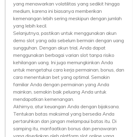
yang menawarkan volatilitas yang sedikit hingga
medium, karena ini biasanya memberikan
kemenangan lebih sering meskipun dengan jumlah
yang lebih kecil.
Selanjutnya, pastikan untuk menggunakan akun
demo slot yang ada sebelum bermain dengan uang
sungguhan. Dengan akun trial, Anda dapat
menggunakan berbagai varian slot tanpa risiko
kehilangan uang. Ini juga memungkinkan Anda
untuk mengetahui cara kerja permainan, bonus, dan
cara menentukan bet yang optimal. Semakin
familiar Anda dengan permainan yang Anda
mainkan, semakin baik peluang Anda untuk
mendapatkan kemenangan.
Akhirnya, atur keuangan Anda dengan bijaksana.
Tentukan batas maksimal yang bersedia Anda
pertaruhkan dan jangan melampaui batas itu. Di
samping itu, manfaatkan bonus dan penawaran
yang disediakan oleh platform slot online yang