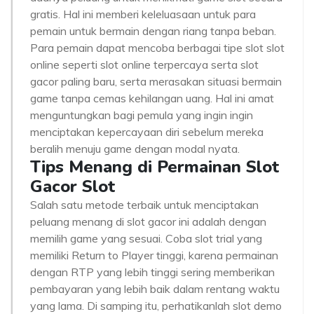
gratis. Hal ini memberi keleluasaan untuk para
pemain untuk bermain dengan riang tanpa beban.
Para pemain dapat mencoba berbagai tipe slot slot
online seperti slot online terpercaya serta slot
gacor paling baru, serta merasakan situasi bermain
game tanpa cemas kehilangan uang. Hal ini amat
menguntungkan bagi pemula yang ingin ingin
menciptakan kepercayaan diri sebelum mereka
beralih menuju game dengan modal nyata.
Tips Menang di Permainan Slot
Gacor Slot
Salah satu metode terbaik untuk menciptakan
peluang menang di slot gacor ini adalah dengan
memilih game yang sesuai. Coba slot trial yang
memiliki Return to Player tinggi, karena permainan
dengan RTP yang lebih tinggi sering memberikan
pembayaran yang lebih baik dalam rentang waktu
yang lama. Di samping itu, perhatikanlah slot demo