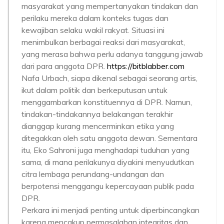
masyarakat yang mempertanyakan tindakan dan
perilaku mereka dalam konteks tugas dan
kewajiban selaku wakil rakyat. Situasi ini
menimbulkan berbagai reaksi dari masyarakat,
yang merasa bahwa perlu adanya tanggung jawab
dari para anggota DPR.
https://bitblabber.com
Nafa Urbach, siapa dikenal sebagai seorang artis,
ikut dalam politik dan berkeputusan untuk
menggambarkan konstituennya di DPR. Namun,
tindakan-tindakannya belakangan terakhir
dianggap kurang mencerminkan etika yang
ditegakkan oleh satu anggota dewan. Sementara
itu, Eko Sahroni juga menghadapi tuduhan yang
sama, di mana perilakunya diyakini menyudutkan
citra lembaga perundang-undangan dan
berpotensi menggangu kepercayaan publik pada
DPR.
Perkara ini menjadi penting untuk diperbincangkan
karena mencakup permasalahan integritas dan