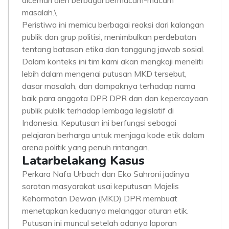
dicemari oleh berbagai bermacam-macam
masalah.\
Peristiwa ini memicu berbagai reaksi dari kalangan
publik dan grup politisi, menimbulkan perdebatan
tentang batasan etika dan tanggung jawab sosial.
Dalam konteks ini tim kami akan mengkaji meneliti
lebih dalam mengenai putusan MKD tersebut,
dasar masalah, dan dampaknya terhadap nama
baik para anggota DPR DPR dan dan kepercayaan
publik publik terhadap lembaga legislatif di
Indonesia. Keputusan ini berfungsi sebagai
pelajaran berharga untuk menjaga kode etik dalam
arena politik yang penuh rintangan.
Latarbelakang Kasus
Perkara Nafa Urbach dan Eko Sahroni jadinya
sorotan masyarakat usai keputusan Majelis
Kehormatan Dewan (MKD) DPR membuat
menetapkan keduanya melanggar aturan etik.
Putusan ini muncul setelah adanya laporan