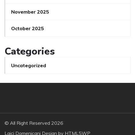
November 2025
October 2025
Categories
Uncategorized
© All Right Reserved 2026
Laici Domenicani Design by
HTML5WP