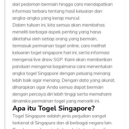
dari pedoman bermain hingga cara mendapatkan
informasi terbaru tentang hasil keluaran dan
angka-angka yang kerap muncul.
Dalam tulisan ini, kita semua akan membahas
meneliti berbagai aspek penting yang harus
diketahui oleh setiap orang yang bermain,
termasuk permainan togel online, cara melihat
keluaran togel singapore hari ini, serta informasi
mengenai live draw SGP. Kami akan memberikan
panduan mengenai bagaimana cara menentukan
angka togel Singapore dengan peluang menang
lebih baik agar menang. Dengan data yang akurat,
diharapkan agar Anda semua dapat bermain
dengan percaya diri lebih tinggi serta memahami
dinamika permainan togel yang menarik ini.
Apa itu Togel Singapore?
Togel Singapore adalah jenis perjudian sangat
terkenal di Singapura dan di berbagai negara lain.