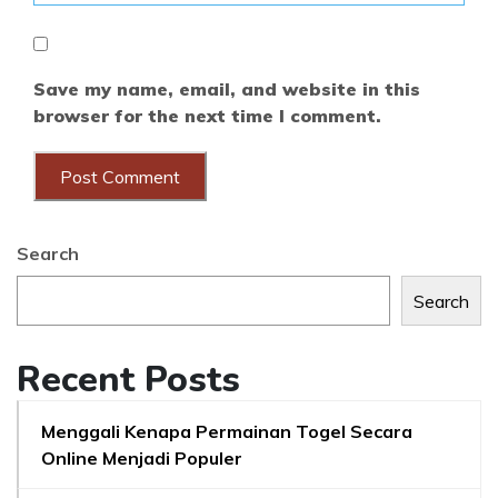
Save my name, email, and website in this
browser for the next time I comment.
Search
Search
Recent Posts
Menggali Kenapa Permainan Togel Secara
Online Menjadi Populer