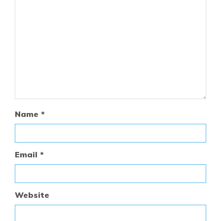
Name
*
Email
*
Website